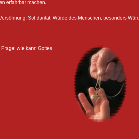
hen erfahrbar machen.
 Versöhnung, Solidarität, Würde des Menschen, besonders Würd
e Frage: wie kann Gottes