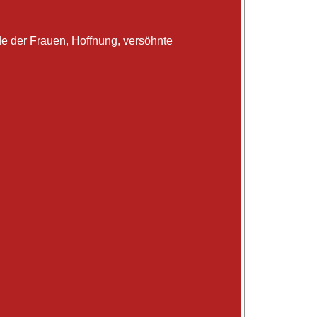
e der Frauen, Hoffnung, versöhnte