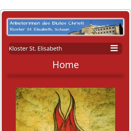
Kloster St. Elisabeth
Home